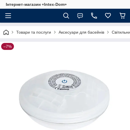
Інтернет-магазин «Intex-Dom»
Товари та послуги
Аксесуари для басейнів
Світильн
–7%