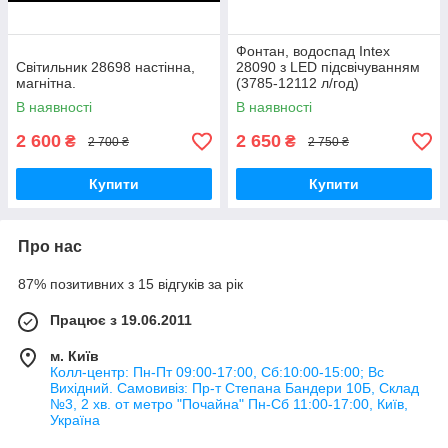
Фонтан, водоспад Intex
Світильник 28698 настінна,
28090 з LED підсвічуванням
магнітна.
(3785-12112 л/год)
В наявності
В наявності
2 600
2 650
₴
₴
2 700 ₴
2 750 ₴
Купити
Купити
Про нас
87% позитивних з 15 відгуків за рік
Працює з 19.06.2011
м. Київ
Колл-центр: Пн-Пт 09:00-17:00, Сб:10:00-15:00; Вс
Вихідний. Самовивіз: Пр-т Степана Бандери 10Б, Склад
№3, 2 хв. от метро "Почайна" Пн-Cб 11:00-17:00, Київ,
Україна