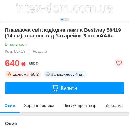
Плаваюча світлодіодна лампа Bestway 58419
(14 см), працює від батарейок 3 шт. «ААА»
В наявності
Код: 58419
Роздріб
640
₴
690 ₴
Економія
50 ₴
Залишилось
4 дні
Купити
Опис
Характеристики
Відгуки про товар
Доставка
Опис