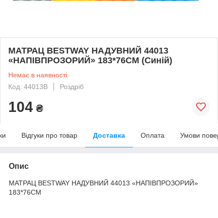
МАТРАЦ BESTWAY НАДУВНИЙ 44013
«НАПІВПРОЗОРИЙ» 183*76СМ (Синій)
Немає в наявності
Код: 44013B
Роздріб
104
₴
ки
Відгуки про товар
Доставка
Оплата
Умови пове
Опис
МАТРАЦ BESTWAY НАДУВНИЙ 44013 «НАПІВПРОЗОРИЙ»
183*76СМ