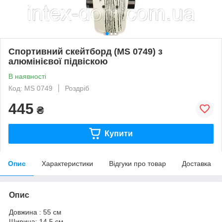
Спортивний скейтборд (MS 0749) з
алюмінієвої підвіскою
В наявності
Код: MS 0749
Роздріб
445
₴
Купити
Опис
Характеристики
Відгуки про товар
Доставка
Опис
Довжина : 55 см
Ширина: 14.5 см