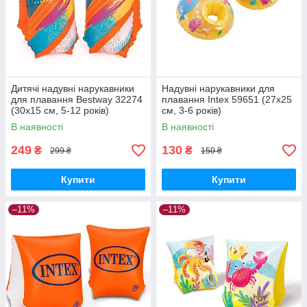
Дитячі надувні нарукавники
Надувні нарукавники для
для плавання Bestway 32274
плавання Intex 59651 (27х25
(30х15 см, 5-12 років)
см, 3-6 років)
В наявності
В наявності
249
130
₴
₴
299 ₴
150 ₴
Купити
Купити
–11%
–11%