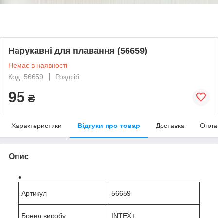
Нарукавні для плавання (56659)
Немає в наявності
Код: 56659
Роздріб
95
₴
Характеристики
Відгуки про товар
Доставка
Опла
Опис
Артикул
56659
Бренд виробу
INTEX+