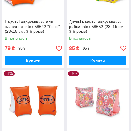
Надувні нарукавники для
Дитячі надувні нарукавники
плавання Intex 58642 "Люкс"
рибки Intex 58652 (23х15 см,
(23х15 см, 3-6 років)
3-6 років)
В наявності
В наявності
79
85
₴
₴
89 ₴
95 ₴
Купити
Купити
–9%
–9%