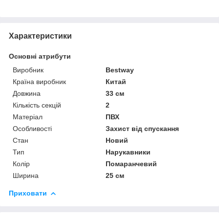
Характеристики
Основні атрибути
Виробник
Bestway
Країна виробник
Китай
Довжина
33 см
Кількість секцій
2
Матеріал
ПВХ
Особливості
Захист від спускання
Стан
Новий
Тип
Нарукавники
Колір
Помаранчевий
Ширина
25 см
Приховати