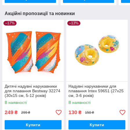
Акційні пропозиції та новинки
–17%
–13%
Дитячі надувні нарукавники
Надувні нарукавники для
для плавання Bestway 32274
плавання Intex 59651 (27х25
(30х15 см, 5-12 років)
см, 3-6 років)
В наявності
В наявності
249
130
₴
₴
299 ₴
150 ₴
Купити
Купити