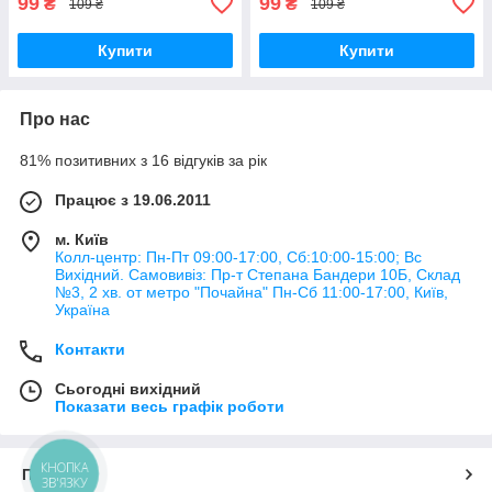
99
99
₴
₴
109 ₴
109 ₴
Купити
Купити
Про нас
81% позитивних з 16 відгуків за рік
Працює з 19.06.2011
м. Київ
Колл-центр: Пн-Пт 09:00-17:00, Сб:10:00-15:00; Вс
Вихідний. Самовивіз: Пр-т Степана Бандери 10Б, Склад
№3, 2 хв. от метро "Почайна" Пн-Cб 11:00-17:00, Київ,
Україна
Контакти
Сьогодні вихідний
Показати весь графік роботи
КНОПКА
Про нас
ЗВ'ЯЗКУ