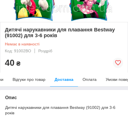
Дитячі нарукавники для плавання Bestway
(91002) для 3-6 років
Немає в наявності
Код: 91002BO
Роздріб
40
₴
ки
Відгуки про товар
Доставка
Оплата
Умови пове
Опис
Дитячі нарукавники для плавання Bestway (91002) для 3-6
років