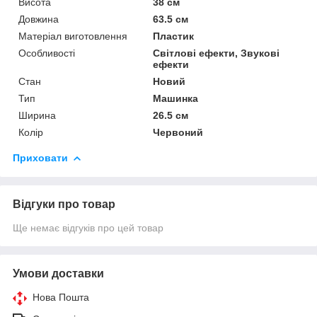
Висота
38 см
Довжина
63.5 см
Матеріал виготовлення
Пластик
Особливості
Світлові ефекти, Звукові
ефекти
Стан
Новий
Тип
Машинка
Ширина
26.5 см
Колір
Червоний
Приховати
Відгуки про товар
Ще немає відгуків про цей товар
Умови доставки
Нова Пошта