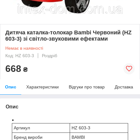
Дитяча каталка-толокар Bambi Червоний (HZ
603-3) зі світло-звуковими ефектами
Немає в наявності
Код: HZ 603-3
Роздріб
668
₴
Опис
Характеристики
Відгуки про товар
Доставка
Опис
Артикул
HZ 603-3
Бренд вироби
BAMBI