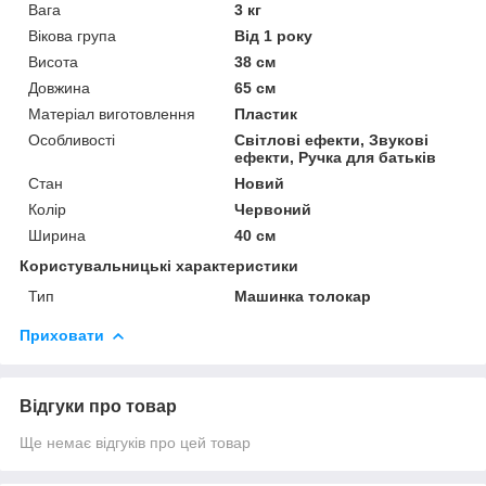
Вага
3 кг
Вікова група
Від 1 року
Висота
38 см
Довжина
65 см
Матеріал виготовлення
Пластик
Особливості
Світлові ефекти, Звукові
ефекти, Ручка для батьків
Стан
Новий
Колір
Червоний
Ширина
40 см
Користувальницькі характеристики
Тип
Машинка толокар
Приховати
Відгуки про товар
Ще немає відгуків про цей товар