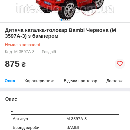
Дитяча каталка-толокар Bambi Червона (M
3597A-3) з бампером
Немає в наявності
Код: M 3597A-3
Роздріб
875
₴
Опис
Характеристики
Відгуки про товар
Доставка
Опис
Артикул
M 3597A-3
Бренд вироби
BAMBI