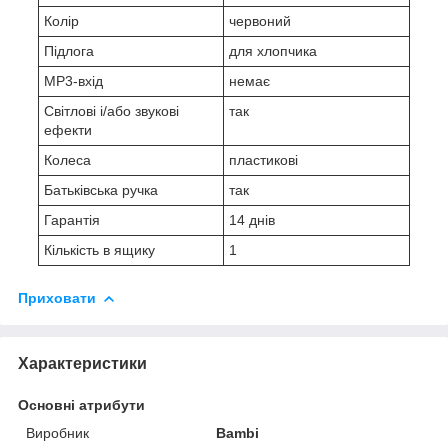
Колір
червоний
Підлога
для хлопчика
MP3-вхід
немає
Світлові і/або звукові
так
ефекти
Колеса
пластикові
Батьківська ручка
так
Гарантія
14 днів
Кількість в ящику
1
Приховати
Характеристики
Основні атрибути
Виробник
Bambi