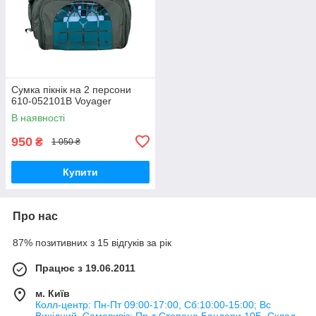
Сумка пікнік на 2 персони
610-052101B Voyager
В наявності
950
₴
1 050 ₴
Купити
Про нас
87% позитивних з 15 відгуків за рік
Працює з 19.06.2011
м. Київ
Колл-центр: Пн-Пт 09:00-17:00, Сб:10:00-15:00; Вс
Вихідний. Самовивіз: Пр-т Степана Бандери 10Б, Склад