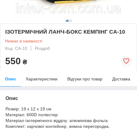
ІЗОТЕРМІЧНИЙ ЛАНЧ-БОКС КЕМПІНГ СА-10
Немає в наявності
Код: CA-10
Роздріб
550
₴
Опис
Характеристики
Відгуки про товар
Доставка
Опис
Розмір: 19 х 12 х 19 см
Матеріал: 600D поліестер
Матеріал ізотермічного відділу: алюмінієва фольга
Комплект: харчової контейнер, знімна перегородка.