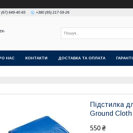
 (67) 649-40-65
+380 (95) 217-59-26
ex-
РО НАС
КОНТАКТИ
ДОСТАВКА ТА ОПЛАТА
ГАРАНТ
Підстилка дл
Ground Cloth 
550 ₴