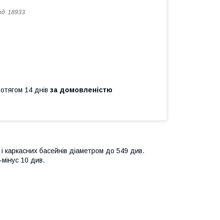
од:
18933
ротягом 14 днів
за домовленістю
 і каркасних басейнів діаметром до 549 див.
-мінус 10 див.