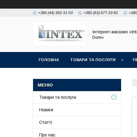
+380 (44) 362-31-03
+380 (63) 677-33-81
+380
Інтернет-магазин «Int
Dom»
ГОЛОВНА
ТОВАРИ ТА ПОСЛУГИ
П
Товари та послуги
Новиги
Статті
Про нас