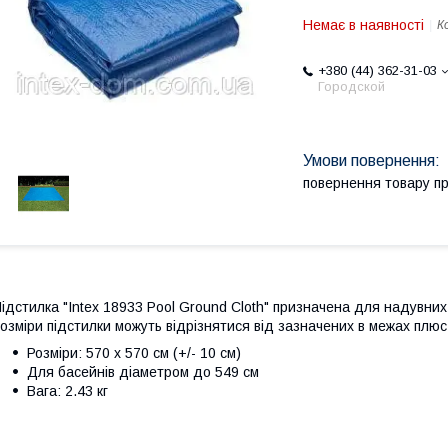
Немає в наявності
К
+380 (44) 362-31-03
Городской
повернення товару п
ідстилка "Intex 18933 Pool Ground Cloth" призначена для надувних
озміри підстилки можуть відрізнятися від зазначених в межах плюс
Розміри: 570 х 570 см (+/- 10 см)
Для басейнів діаметром до 549 см
Вага: 2.43 кг