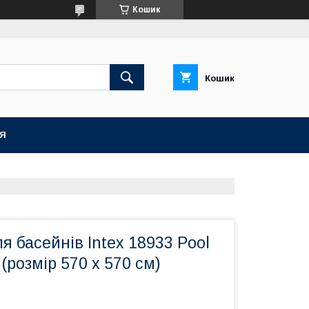
Кошик
Кошик
ІЯ
я басейнів Intex 18933 Pool
(розмір 570 х 570 см)