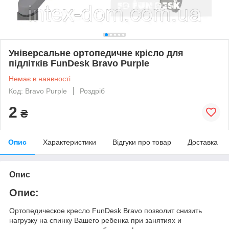
Універсальне ортопедичне крісло для
підлітків FunDesk Bravo Purple
Немає в наявності
Код: Bravo Purple
Роздріб
2
₴
Опис
Характеристики
Відгуки про товар
Доставка
Опис
Опис:
Ортопедическое кресло FunDesk Bravo позволит снизить
нагрузку на спинку Вашего ребенка при занятиях и