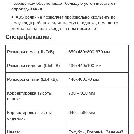
«звездочка» обеспечивает большую устойчивость от
опрокидывания.
ABS ролик не позволяет произвольно скользить по
полу когда ребенок сидит на стуле, однако, стул легко
можно передвигать когда на нем никого нет
Спецификации:
Размеры стула (ШхГхВ):
650х480х800-970 мм
Размеры сидения (ШхГхВ):
430х440х100 мм
Размеры спинки (ШхГхВ):
440х460х70 мм
Корректировка высоты
730 – 910 мм
спинки:
Корректировка высоты
340 – 560 мм
сидения:
Цвета:
Голубой, Розовый, Зеленый,