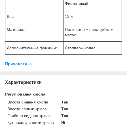
Фиолетовый
Вес:
13 кг
Материал:
Полиэстер + пена-губка +
метал
Дополнительные функции:
Стопперы колес
Приховати
Характеристики
Регулювання крісла
Висота сидіння крісла
Так
Висота спинки крісла
Так
Глибина сидіння крісла
Так
Кут нахилу спинки крісла
Ні