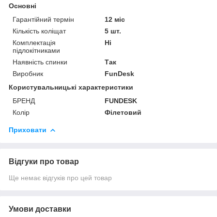
Основні
Гарантійний термін
12 міс
Кількість коліщат
5 шт.
Комплектація
Ні
підлокітниками
Наявність спинки
Так
Виробник
FunDesk
Користувальницькі характеристики
БРЕНД
FUNDESK
Колір
Філетовий
Приховати
Відгуки про товар
Ще немає відгуків про цей товар
Умови доставки