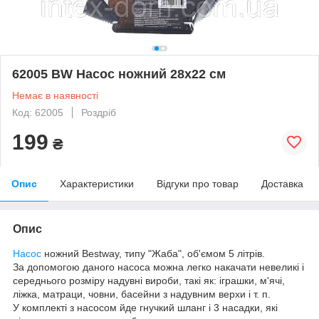
62005 BW Насос ножний 28х22 см
Немає в наявності
Код: 62005
Роздріб
199
₴
Опис
Характеристики
Відгуки про товар
Доставка
Опис
Насос
ножний Bestway, типу "Жаба", об'ємом 5 літрів.
За допомогою даного насоса можна легко накачати невеликі і
середнього розміру надувні вироби, такі як: іграшки, м'ячі,
ліжка, матраци, човни, басейни з надувним верхи і т. п.
У комплекті з насосом йде гнучкий шланг і 3 насадки, які