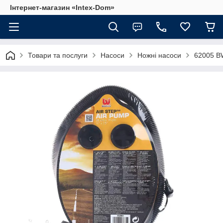
Інтернет-магазин «Intex-Dom»
Товари та послуги
Насоси
Ножні насоси
62005 B