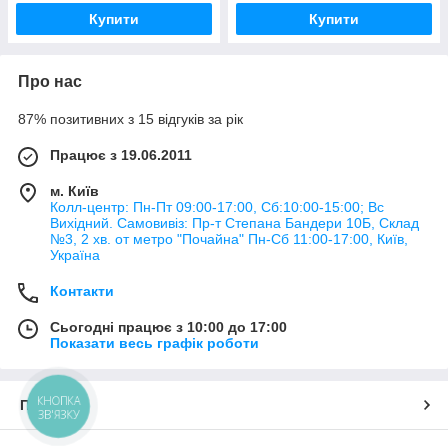
Купити
Купити
Про нас
87% позитивних з 15 відгуків за рік
Працює з 19.06.2011
м. Київ
Колл-центр: Пн-Пт 09:00-17:00, Сб:10:00-15:00; Вс
Вихідний. Самовивіз: Пр-т Степана Бандери 10Б, Склад
№3, 2 хв. от метро "Почайна" Пн-Cб 11:00-17:00, Київ,
Україна
Контакти
Сьогодні працює з 10:00 до 17:00
Показати весь графік роботи
КНОПКА
Про нас
ЗВ'ЯЗКУ