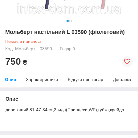
Мольберт настільний L 03590 (фіолетовий)
Немає в наявності
Код: Мольберт L 03590
Роздріб
750
₴
Опис
Характеристики
Відгуки про товар
Доставка
Опис
дерев'яний,81-47-34см,2вида(Принцеси,WP),губка,крейда