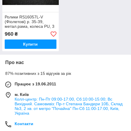
Ролики RS16057L-V
(Фіолетові) р. 35-39,
метал.рама, колеса PU, 3
кольори
960
₴
Купити
Про нас
87% позитивних з 15 відгуків за рік
Працює з 19.06.2011
м. Київ
Колл-центр: Пн-Пт 09:00-17:00, Сб:10:00-15:00; Вс
Вихідний. Самовивіз: Пр-т Степана Бандери 10Б, Склад
№3, 2 хв. от метро "Почайна" Пн-Cб 11:00-17:00, Київ,
Україна
Контакти