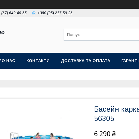
 (67) 649-40-65
+380 (95) 217-59-26
ex-
РО НАС
КОНТАКТИ
ДОСТАВКА ТА ОПЛАТА
ГАРАНТ
Басейн карк
56305
6 290 ₴