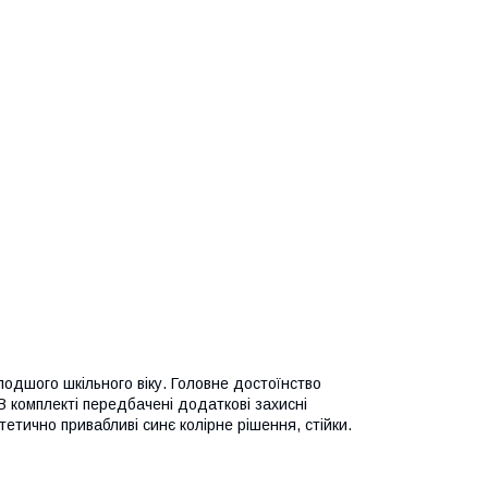
лодшого шкільного віку. Головне достоїнство
В комплекті передбачені додаткові захисні
етично привабливі синє колірне рішення, стійки.