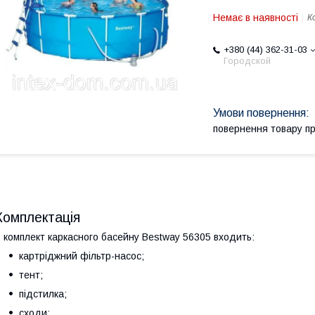
Немає в наявності
К
+380 (44) 362-31-03
Городской
повернення товару п
Комплектація
 комплект каркасного басейну Bestway 56305 входить:
картріджний фільтр-насос;
тент;
підстилка;
сходи;