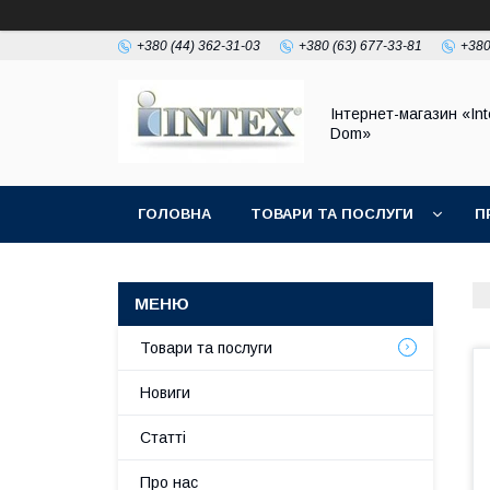
+380 (44) 362-31-03
+380 (63) 677-33-81
+380
Інтернет-магазин «Int
Dom»
ГОЛОВНА
ТОВАРИ ТА ПОСЛУГИ
П
Товари та послуги
Новиги
Статті
Про нас