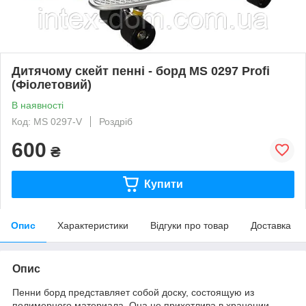
Дитячому скейт пенні - борд MS 0297 Profi
(Фіолетовий)
В наявності
Код: MS 0297-V
Роздріб
600
₴
Купити
Опис
Характеристики
Відгуки про товар
Доставка
Опис
Пенни борд представляет собой доску, состоящую из
полимерного материала. Она не прихотлива в хранении,