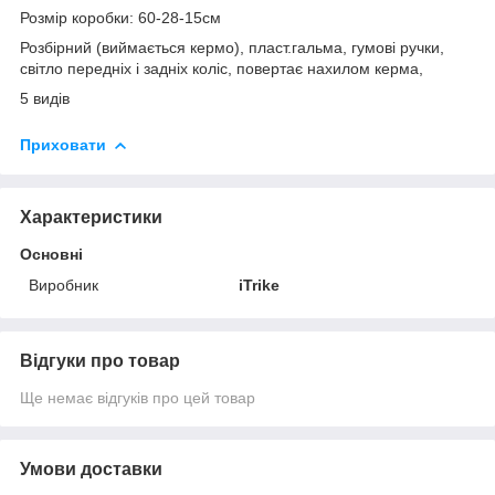
Розмір коробки: 60-28-15см
Розбірний (виймається кермо), пласт.гальма, гумові ручки,
світло передніх і задніх коліс, повертає нахилом керма,
5 видів
Приховати
Характеристики
Основні
Виробник
iTrike
Відгуки про товар
Ще немає відгуків про цей товар
Умови доставки