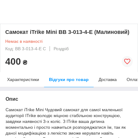
Самокат iTrike Mini BB 3-013-4-E (Малиновий)
Немає в наявності
Код: BB 3-013-4-E C
Роздріб
400
₴
Характеристики
Відгуки про товар
Доставка
Опла
Опис
Самокат iTrike Mini Чудовий самокат для самої маленької
аудиторії ITrike володіє міцною стабільною конструкцією,
завдяки наявності 3-х коліс. З ITrike ваша дитина
моментально і просто навчиться розпоряджатися їм, так як
даної модифікацією з легкістю зможе керувати навіть