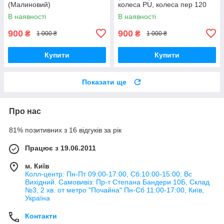
(Малиновий)
колеса PU, колеса пер 120
мм задн 76 мм
В наявності
В наявності
900
900
₴
₴
1 000 ₴
1 000 ₴
Купити
Купити
Показати ще
Про нас
81% позитивних з 16 відгуків за рік
Працює з 19.06.2011
м. Київ
Колл-центр: Пн-Пт 09:00-17:00, Сб:10:00-15:00; Вс
Вихідний. Самовивіз: Пр-т Степана Бандери 10Б, Склад
№3, 2 хв. от метро "Почайна" Пн-Cб 11:00-17:00, Київ,
Україна
Контакти