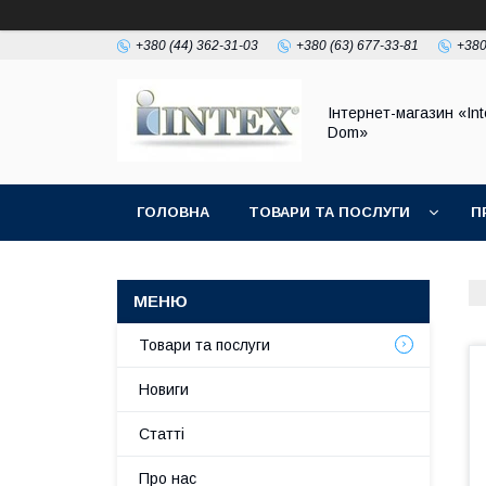
+380 (44) 362-31-03
+380 (63) 677-33-81
+380
Інтернет-магазин «Int
Dom»
ГОЛОВНА
ТОВАРИ ТА ПОСЛУГИ
П
Товари та послуги
Новиги
Статті
Про нас