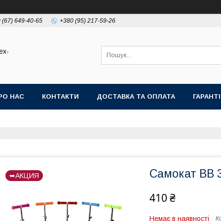
 (67) 649-40-65
+380 (95) 217-59-26
ex-
РО НАС
КОНТАКТИ
ДОСТАВКА ТА ОПЛАТА
ГАРАНТ
Самокат BB 3
➥АКЦИЯ
410 ₴
Немає в наявності
К