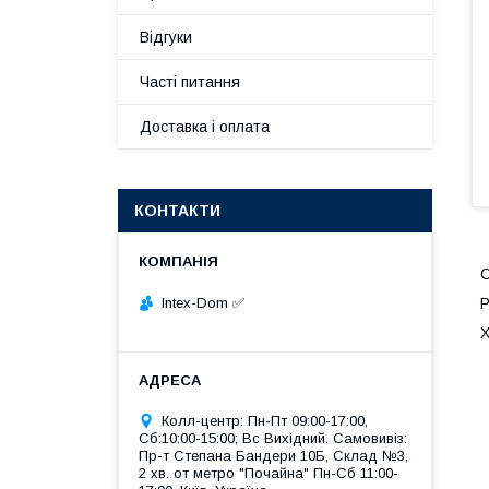
Відгуки
Часті питання
Доставка і оплата
КОНТАКТИ
С
Intex-Dom ✅
Р
Х
Колл-центр: Пн-Пт 09:00-17:00,
Сб:10:00-15:00; Вс Вихідний. Самовивіз:
Пр-т Степана Бандери 10Б, Склад №3,
2 хв. от метро "Почайна" Пн-Cб 11:00-