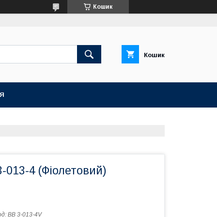
Кошик
Кошик
ІЯ
-013-4 (Фіолетовий)
од:
BB 3-013-4V