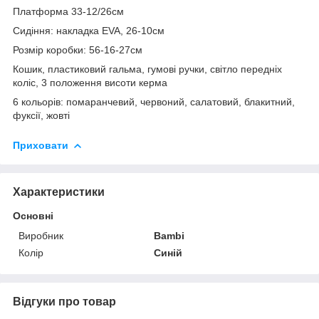
Платформа 33-12/26см
Сидіння: накладка ЕVA, 26-10см
Розмір коробки: 56-16-27см
Кошик, пластиковий гальма, гумові ручки, світло передніх
коліс, 3 положення висоти керма
6 кольорів: помаранчевий, червоний, салатовий, блакитний,
фуксії, жовті
Приховати
Характеристики
Основні
Виробник
Bambi
Колір
Синій
Відгуки про товар