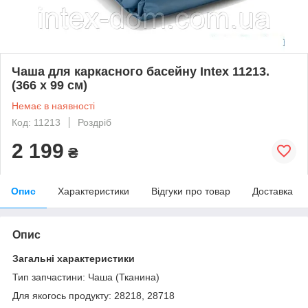
Чаша для каркасного басейну Intex 11213.
(366 х 99 см)
Немає в наявності
Код: 11213
Роздріб
2 199
₴
Опис
Характеристики
Відгуки про товар
Доставка
Опис
Загальні характеристики
Тип запчастини: Чаша (Тканина)
Для якогось продукту: 28218, 28718