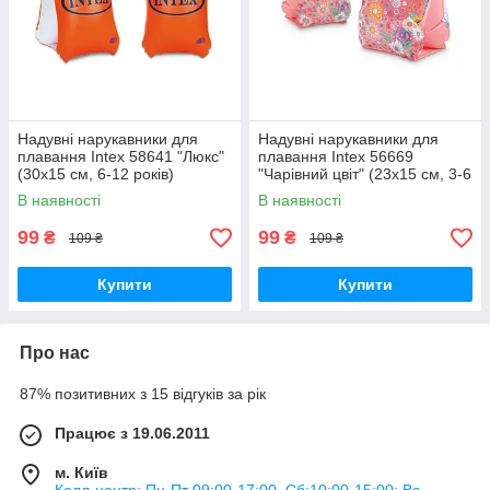
Надувні нарукавники для
Надувні нарукавники для
плавання Intex 58641 "Люкс"
плавання Intex 56669
(30х15 см, 6-12 років)
"Чарівний цвіт" (23х15 см, 3-6
років)
В наявності
В наявності
99
99
₴
₴
109 ₴
109 ₴
Купити
Купити
Про нас
87% позитивних з 15 відгуків за рік
Працює з 19.06.2011
м. Київ