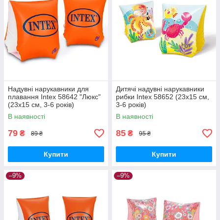
Надувні нарукавники для
Дитячі надувні нарукавники
плавання Intex 58642 "Люкс"
рибки Intex 58652 (23х15 см,
(23х15 см, 3-6 років)
3-6 років)
В наявності
В наявності
79
85
₴
₴
89 ₴
95 ₴
Купити
Купити
–9%
–9%