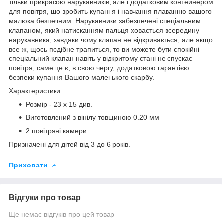
тільки прикрасою нарукавників, але і додатковим контейнером
для повітря, що зробить купання і навчання плаванню вашого
малюка безпечним. Нарукавники забезпечені спеціальним
клапаном, який натисканням пальця ховається всередину
нарукавника, завдяки чому клапан не відкривається, але якщо
все ж, щось подібне трапиться, то ви можете бути спокійні –
спеціальний клапан навіть у відкритому стані не спускає
повітря, саме це є, в свою чергу, додатковою гарантією
безпеки купання Вашого маленького скарбу.
Характеристики:
Розмір - 23 х 15 див.
Виготовлений з вінілу товщиною 0.20 мм
2 повітряні камери.
Призначені для дітей від 3 до 6 років.
Приховати
Відгуки про товар
Ще немає відгуків про цей товар