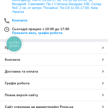
Колл-центр: Пн-Пт 09:00-17:00, Сб:10:00-15:00; Вс
Вихідний. Самовивіз: Пр-т Степана Бандери 10Б, Склад
№3, 2 хв. от метро "Почайна" Пн-Cб 11:00-17:00, Київ,
Україна
Контакти
Сьогодні працює з 10:00 до 17:00
Показати весь графік роботи
КНОПКА
ЗВ'ЯЗКУ
Про нас
Контакти
Доставка та оплата
Графік роботи
Повна версія сайту
Сайт створено на маркетплейсі
Prom.ua