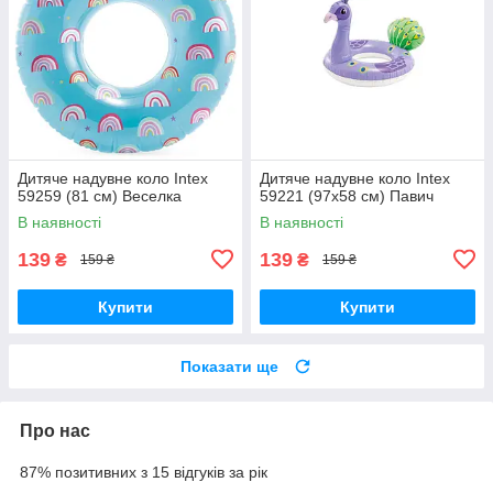
Дитяче надувне коло Intex
Дитяче надувне коло Intex
59259 (81 см) Веселка
59221 (97х58 см) Павич
В наявності
В наявності
139
139
₴
₴
159 ₴
159 ₴
Купити
Купити
Показати ще
Про нас
87% позитивних з 15 відгуків за рік