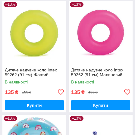
–13%
–13%
Дитяче надувне коло Intex
Дитяче надувне коло Intex
59262 (91 см) Жовтий
59262 (91 см) Малиновий
В наявності
В наявності
135
135
₴
₴
155 ₴
155 ₴
Купити
Купити
–13%
–13%