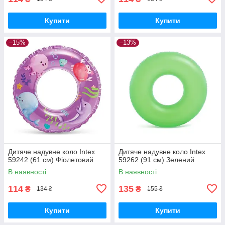
Купити
Купити
–15%
–13%
Дитяче надувне коло Intex
Дитяче надувне коло Intex
59242 (61 см) Фіолетовий
59262 (91 см) Зелений
В наявності
В наявності
114
135
₴
₴
134 ₴
155 ₴
Купити
Купити