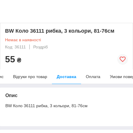
BW Коло 36111 рибка, 3 кольори, 81-76см
Немає в наявності
Код: 36111
Роздріб
55
₴
ис
Відгуки про товар
Доставка
Оплата
Умови пове
Опис
BW Коло 36111 рибка, 3 кольори, 81-76см