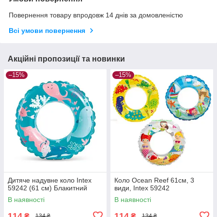
Повернення товару впродовж 14 днів за домовленістю
Всі умови повернення
Акційні пропозиції та новинки
–15%
–15%
Дитяче надувне коло Intex
Коло Ocean Reef 61см, 3
59242 (61 см) Блакитний
види, Intex 59242
В наявності
В наявності
114
114
₴
₴
134 ₴
134 ₴