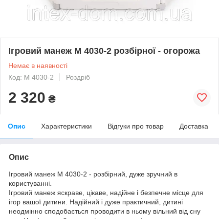
Ігровий манеж M 4030-2 розбірної - огорожа
Немає в наявності
Код: M 4030-2
Роздріб
2 320
₴
Опис
Характеристики
Відгуки про товар
Доставка
Опис
Ігровий манеж M 4030-2 - розбірний, дуже зручний в
користуванні.
Ігровий манеж яскраве, цікаве, надійне і безпечне місце для
ігор вашої дитини. Надійний і дуже практичний, дитині
неодмінно сподобається проводити в ньому вільний від сну