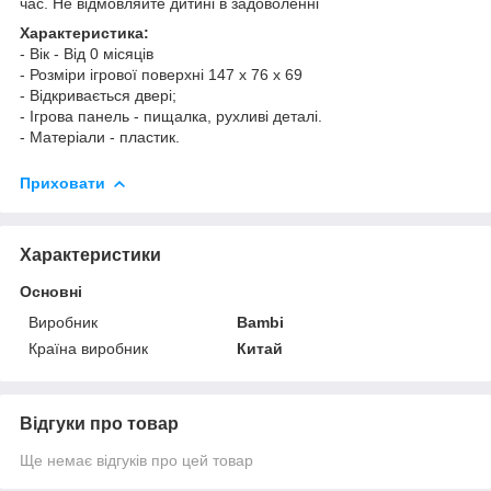
час. Не відмовляйте дитині в задоволенні
Характеристика:
- Вік - Від 0 місяців
- Розміри ігрової поверхні 147 х 76 х 69
- Відкривається двері;
- Ігрова панель - пищалка, рухливі деталі.
- Матеріали - пластик.
Приховати
Характеристики
Основні
Виробник
Bambi
Країна виробник
Китай
Відгуки про товар
Ще немає відгуків про цей товар