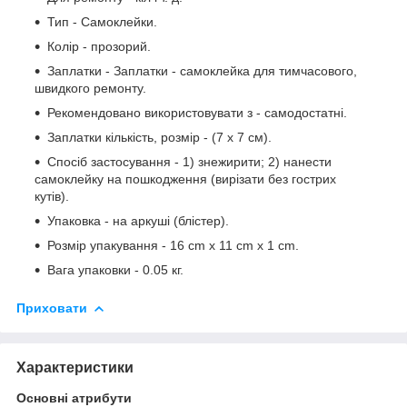
Тип - Самоклейки.
Колір - прозорий.
Заплатки - Заплатки - самоклейка для тимчасового,
швидкого ремонту.
Рекомендовано використовувати з - самодостатні.
Заплатки кількість, розмір - (7 х 7 см).
Спосіб застосування - 1) знежирити; 2) нанести
самоклейку на пошкодження (вирізати без гострих
кутів).
Упаковка - на аркуші (блістер).
Розмір упакування - 16 cm x 11 cm x 1 cm.
Вага упаковки - 0.05 кг.
Приховати
Характеристики
Основні атрибути