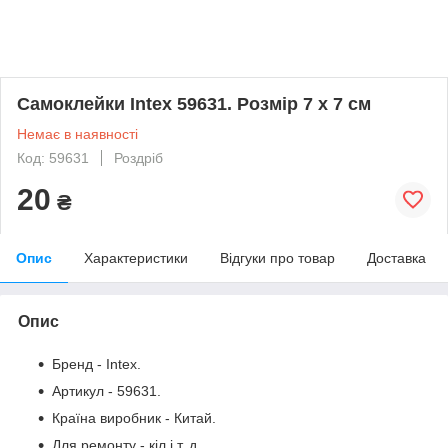
Самоклейки Intex 59631. Розмір 7 х 7 см
Немає в наявності
Код: 59631
Роздріб
20
₴
Опис
Характеристики
Відгуки про товар
Доставка
Опис
Бренд - Intex.
Артикул - 59631.
Країна виробник - Китай.
Для ремонту - кіл і т. д.