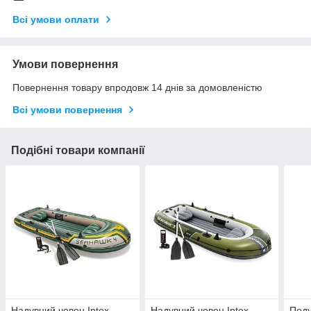
Всі умови оплати
Умови повернення
Повернення товару впродовж 14 днів за домовленістю
Всі умови повернення
Подібні товари компанії
Надувний човен Intex
Надувний човен Intex
Поду