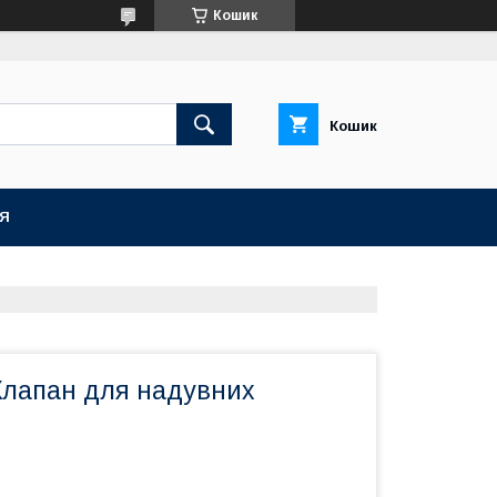
Кошик
Кошик
ІЯ
 Клапан для надувних