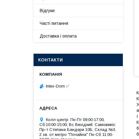
Відгуки
Часті питання
Доставка і оплата
КОНТАКТИ
Intex-Dom ✅
К
К
У
я
І
Колл-центр: Пн-Пт 09:00-17:00,
К
Сб:10:00-15:00; Вс Вихідний. Самовивіз:
6
Пр-т Степана Бандери 10Б, Склад №3,
6
2 хв. от метро "Почайна" Пн-Cб 11:00-