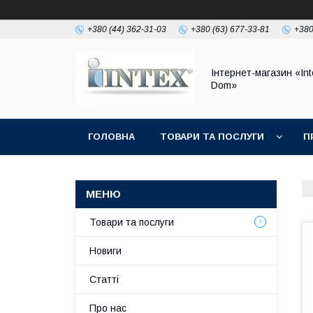
+380 (44) 362-31-03
+380 (63) 677-33-81
+380
Інтернет-магазин «Int
Dom»
ГОЛОВНА
ТОВАРИ ТА ПОСЛУГИ
П
Товари та послуги
Новиги
Статті
Про нас