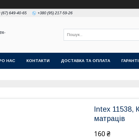
 (67) 649-40-65
+380 (95) 217-59-26
ex-
РО НАС
КОНТАКТИ
ДОСТАВКА ТА ОПЛАТА
ГАРАНТ
Intex 11538,
матраців
160 ₴