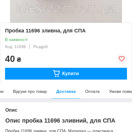
Пробка 11696 зливна, для СПА
В наявності
Код: 11696
Роздріб
40
₴
Купити
ки
Відгуки про товар
Доставка
Оплата
Умови пове
Опис
Опис пробка 11696 зливний, для СПА
Пробка 11696 зливна, для СПА. Матеріал — пластмаса.