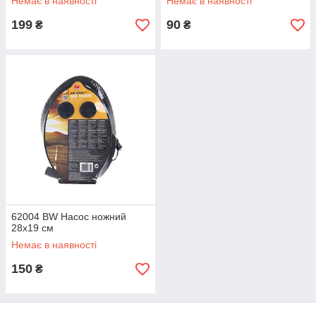
Немає в наявності
Немає в наявності
199
90
₴
₴
62004 BW Насос ножний
28х19 см
Немає в наявності
150
₴